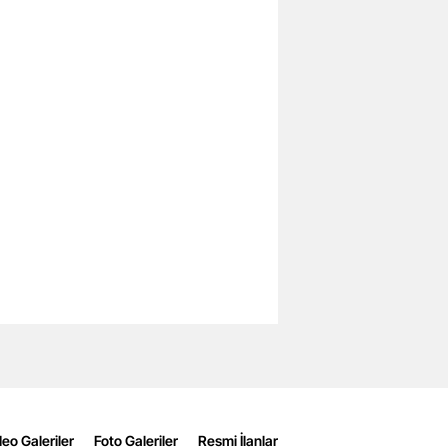
eo Galeriler
Foto Galeriler
Resmi İlanlar