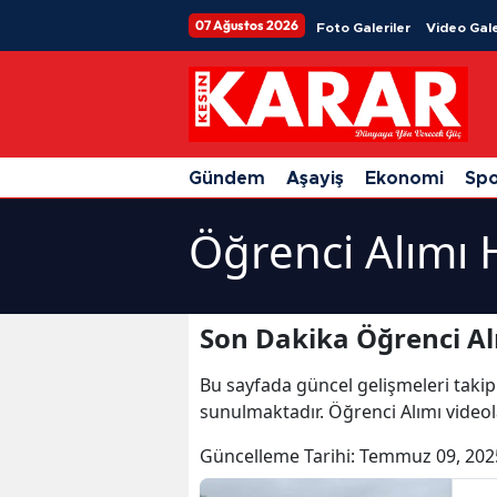
07 Ağustos 2026
Foto Galeriler
Video Gale
Gündem
Aşayiş
Ekonomi
Sp
Öğrenci Alımı 
Son Dakika Öğrenci Al
Bu sayfada güncel gelişmeleri takip
sunulmaktadır. Öğrenci Alımı videol
Güncelleme Tarihi:
Temmuz 09, 202