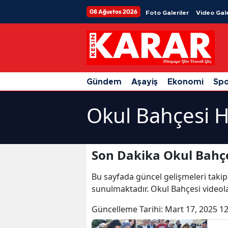
08 Ağustos 2026
Foto Galeriler
Video Gale
Gündem
Aşayiş
Ekonomi
Sp
Okul Bahçesi H
Son Dakika Okul Bahçe
Bu sayfada güncel gelişmeleri takip
sunulmaktadır. Okul Bahçesi videola
Güncelleme Tarihi:
Mart 17, 2025 12