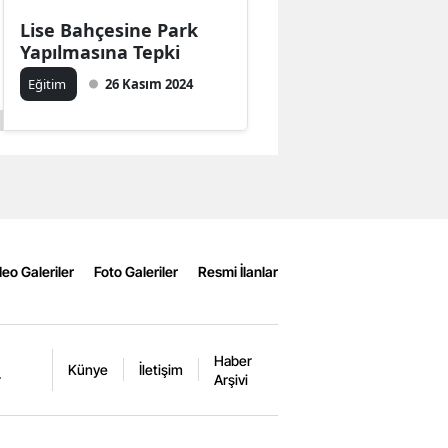
Lise Bahçesine Park
Yapılmasına Tepki
Eğitim
26 Kasım 2024
eo Galeriler
Foto Galeriler
Resmi İlanlar
Haber
Künye
İletişim
r
Arşivi