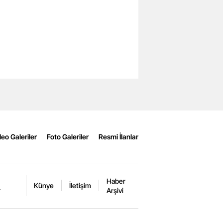
eo Galeriler
Foto Galeriler
Resmi İlanlar
Haber
Künye
İletişim
r
Arşivi