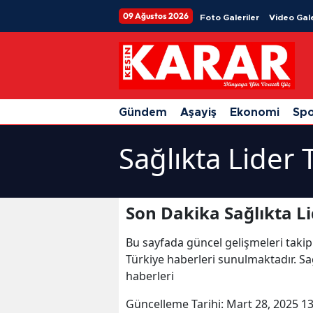
09 Ağustos 2026
Foto Galeriler
Video Gale
Gündem
Aşayiş
Ekonomi
Sp
Sağlıkta Lider 
Son Dakika Sağlıkta Li
Bu sayfada güncel gelişmeleri takip
Türkiye haberleri sunulmaktadır. Sağl
haberleri
Güncelleme Tarihi:
Mart 28, 2025 13