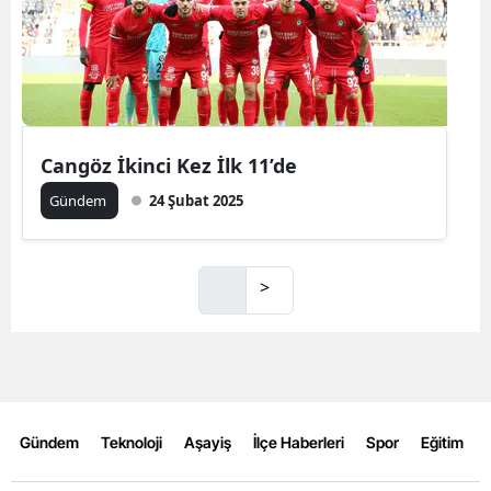
Cangöz İkinci Kez İlk 11’de
Gündem
24 Şubat 2025
>
Gündem
Teknoloji
Aşayiş
İlçe Haberleri
Spor
Eğitim