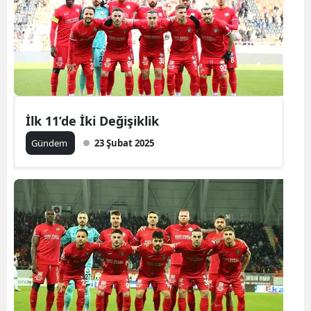
İlk 11’de İki Değişiklik
Gündem
23 Şubat 2025