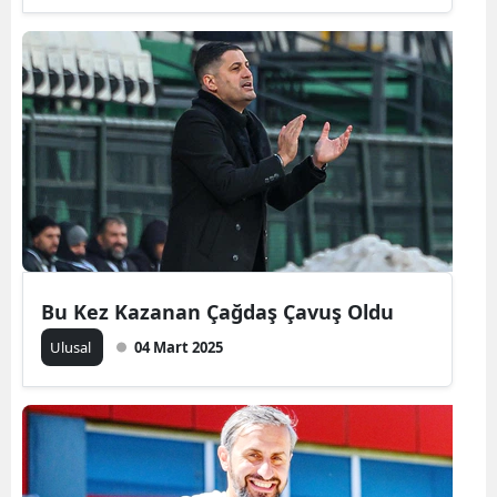
Samsun
Siirt
Sinop
Sivas
Tekirdağ
Tokat
Bu Kez Kazanan Çağdaş Çavuş Oldu
Trabzon
Ulusal
04 Mart 2025
Tunceli
Şanlıurfa
Uşak
Van