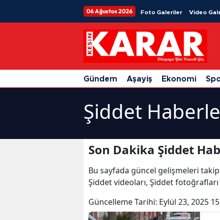
06 Ağustos 2026
Foto Galeriler
Video Gale
Gündem
Aşayiş
Ekonomi
Sp
Şiddet Haberle
Son Dakika Şiddet Hab
Bu sayfada güncel gelişmeleri takip
Şiddet videoları, Şiddet fotoğraflar
Güncelleme Tarihi:
Eylül 23, 2025 15