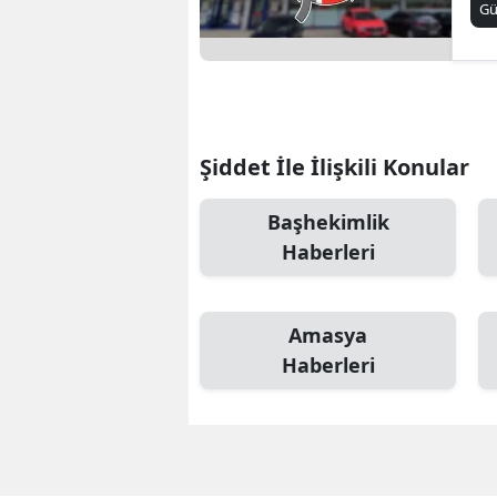
G
Şiddet İle İlişkili Konular
Başhekimlik
Haberleri
Amasya
Haberleri