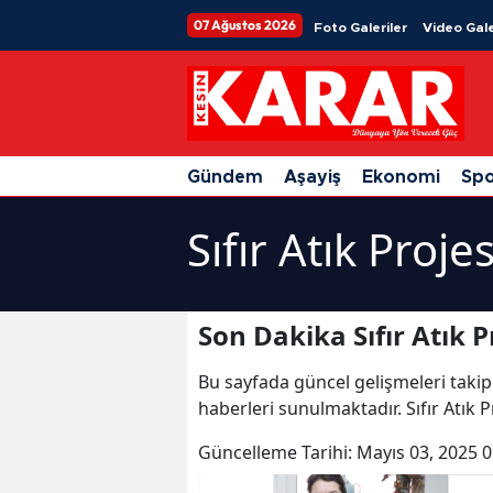
07 Ağustos 2026
Foto Galeriler
Video Gale
Gündem
Aşayiş
Ekonomi
Sp
Sıfır Atık Proje
Son Dakika Sıfır Atık P
Bu sayfada güncel gelişmeleri takip
haberleri sunulmaktadır. Sıfır Atık Pr
Güncelleme Tarihi:
Mayıs 03, 2025 0