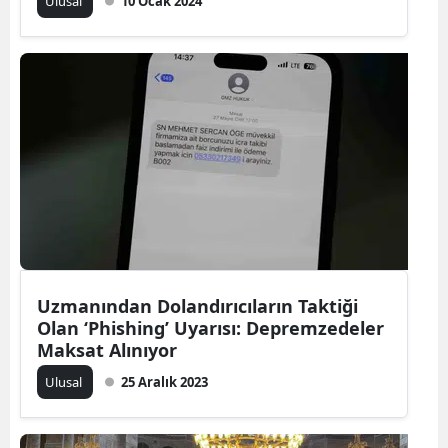
Ulusal
10 Ocak 2024
Uzmanından Dolandırıcıların Taktiği
Olan ‘Phishing’ Uyarısı: Depremzedeler
Maksat Alınıyor
Ulusal
25 Aralık 2023