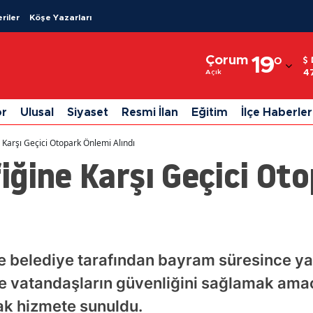
riler
Köşe Yazarları
Adana
Çorum
19
°
Adıyaman
4
Açık
Afyonkarahisar
or
Ulusal
Siyaset
Resmi İlan
Eğitim
İlçe Haberler
Ağrı
 Karşı Geçici Otopark Önlemi Alındı
Amasya
ğine Karşı Geçici Ot
Ankara
Antalya
Artvin
de belediye tarafından bayram süresince ya
Aydın
 vatandaşların güvenliğini sağlamak amacı
Balıkesir
rak hizmete sunuldu.