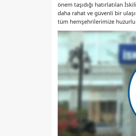
önem taşıdığı hatırlatılan İski
daha rahat ve güvenli bir ulaşı
tüm hemşehrilerimize huzurlu ve