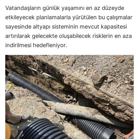
Vatandaşların günlük yaşamını en az düzeyde
Malatya
etkileyecek planlamalarla yürütülen bu çalışmalar
Manisa
sayesinde altyapı sisteminin mevcut kapasitesi
Kahramanmaraş
artırılarak gelecekte oluşabilecek risklerin en aza
indirilmesi hedefleniyor.
Mardin
Muğla
Muş
Nevşehir
Niğde
Ordu
Rize
Sakarya