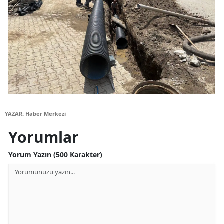
Yalova
Karabük
Kilis
Osmaniye
Düzce
YAZAR: Haber Merkezi
Yorumlar
Yorum Yazın (500 Karakter)