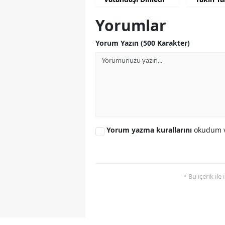
Yorumlar
Yorum Yazın (500 Karakter)
Yorum yazma kurallarını
okudum v
* Bu içerik ile