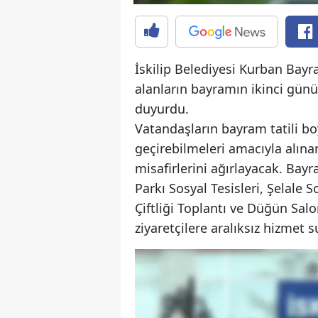
İskilip Belediyesi Kurban Bayram
alanların bayramın ikinci günü
duyurdu.
Vatandaşların bayram tatili boyu
geçirebilmeleri amacıyla alına
misafirlerini ağırlayacak. Bay
Parkı Sosyal Tesisleri, Şelale 
Çiftliği Toplantı ve Düğün Salon
ziyaretçilere aralıksız hizme