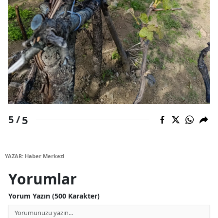
Yalova
Karabük
Kilis
Osmaniye
Düzce
5
5 /
YAZAR: Haber Merkezi
Yorumlar
Yorum Yazın (500 Karakter)