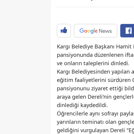
Kargı Belediye Başkanı Hamit 
pansiyonunda düzenlenen iftar 
ve onların taleplerini dinledi.
Kargı Belediyesinden yapılan 
eğitim faaliyetlerini sürdüren
pansiyonunu ziyaret ettiği bild
araya gelen Dereli'nin gençlerl
dinlediği kaydedildi.
Öğrencilerle aynı sofrayı pay
yarınların teminatı olan gençl
geldiğini vurgulayan Dereli "E