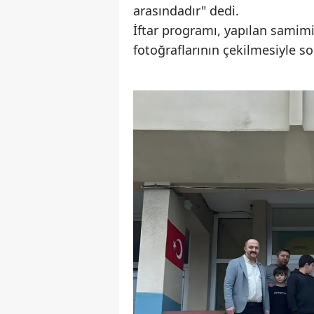
arasındadır" dedi.
İftar programı, yapılan samim
fotoğraflarının çekilmesiyle so