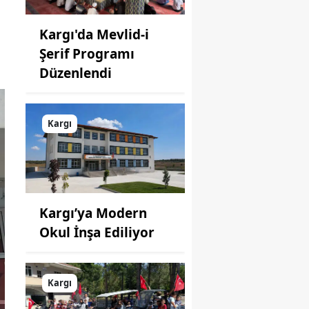
Kargı'da Mevlid-i
Şerif Programı
Düzenlendi
Kargı
Kargı’ya Modern
Okul İnşa Ediliyor
Kargı