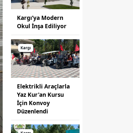
Kargı’ya Modern
Okul İnşa Ediliyor
Kargı
Elektrikli Araçlarla
Yaz Kur'an Kursu
İçin Konvoy
Düzenlendi
Kargı