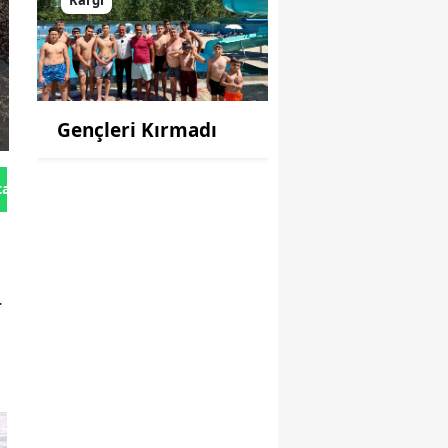
Gençleri Kırmadı
tan Gönder
.