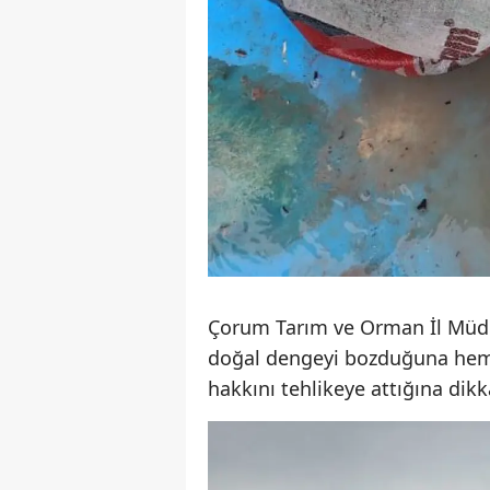
Çorum Tarım ve Orman İl Müdür
doğal dengeyi bozduğuna hem 
hakkını tehlikeye attığına dikk