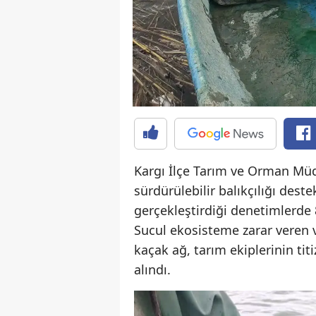
Kargı İlçe Tarım ve Orman Müd
sürdürülebilir balıkçılığı des
gerçekleştirdiği denetimlerde
Sucul ekosisteme zarar veren 
kaçak ağ, tarım ekiplerinin ti
alındı.