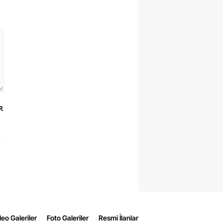
R
eo Galeriler
Foto Galeriler
Resmi İlanlar