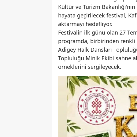
Kültür ve Turizm Bakanlığı'nın 
hayata geçirilecek festival, K
aktarmayı hedefliyor.
Festivalin ilk günü olan 27 T
programda, birbirinden renkli 
Adigey Halk Dansları Topluluğ
Topluluğu Minik Ekibi sahne al
örneklerini sergileyecek.