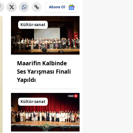
Abone Ol
Kültür-sanat
Maarifin Kalbinde
Ses Yarışması Finali
Yapıldı
Kültür-sanat