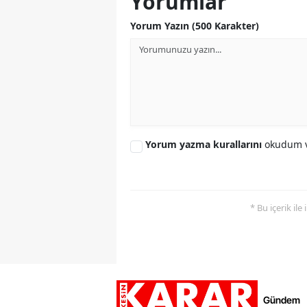
Yorumlar
Yorum Yazın (500 Karakter)
Yorum yazma kurallarını
okudum v
* Bu içerik ile
Gündem