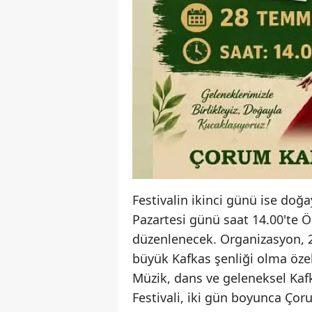
Festivalin ikinci günü ise doğ
Pazartesi günü saat 14.00'te Ö
düzenlenecek. Organizasyon, 2
büyük Kafkas şenliği olma özell
Müzik, dans ve geleneksel Kaf
Festivali, iki gün boyunca Çor