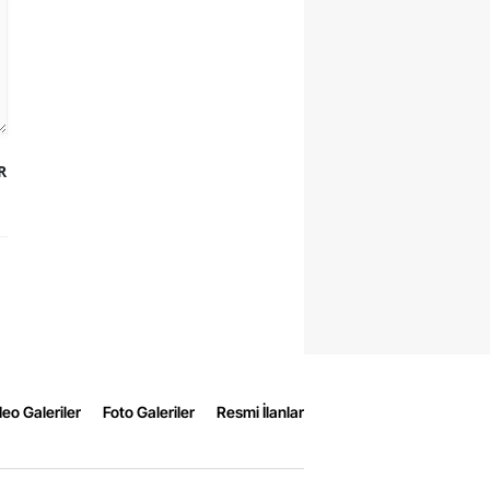
R
eo Galeriler
Foto Galeriler
Resmi İlanlar