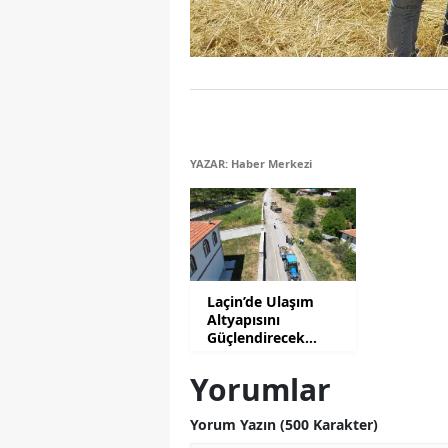
YAZAR: Haber Merkezi
Laçin’de Ulaşım
Altyapısını
Güçlendirecek
Mesai
Yorumlar
Yorum Yazın (500 Karakter)