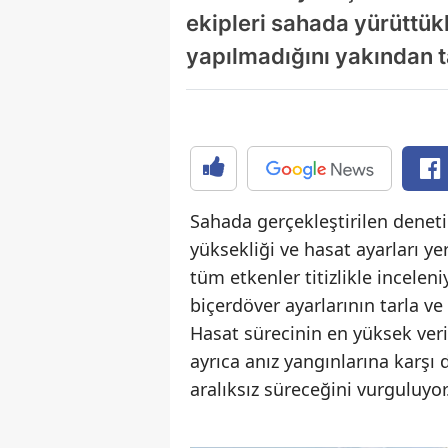
ekipleri sahada yürüttük
yapılmadığını yakından t
Sahada gerçekleştirilen denet
yüksekliği ve hasat ayarları y
tüm etkenler titizlikle incelen
biçerdöver ayarlarının tarla ve
Hasat sürecinin en yüksek ve
ayrıca anız yangınlarına karşı 
aralıksız süreceğini vurguluyor