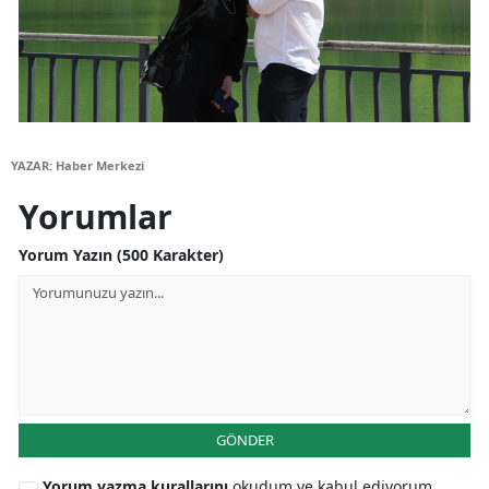
YAZAR: Haber Merkezi
Yorumlar
Yorum Yazın (500 Karakter)
GÖNDER
Yorum yazma kurallarını
okudum ve kabul ediyorum