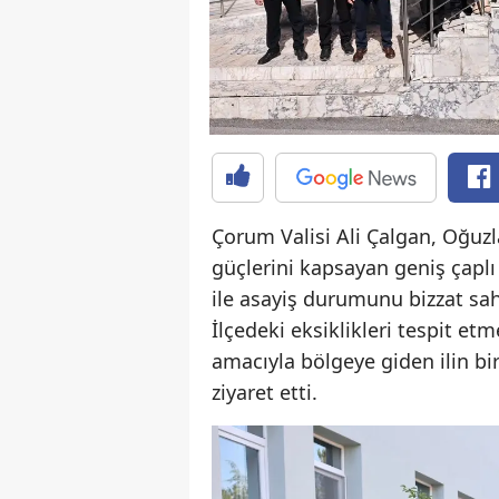
Çorum Valisi Ali Çalgan, Oğuz
güçlerini kapsayan geniş çaplı
ile asayiş durumunu bizzat sa
İlçedeki eksiklikleri tespit e
amacıyla bölgeye giden ilin bi
ziyaret etti.