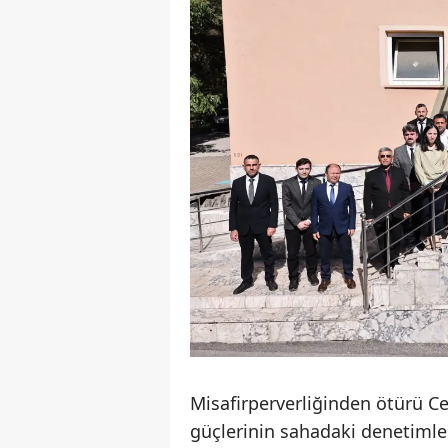
Misafirperverliğinden ötürü C
güçlerinin sahadaki denetimle