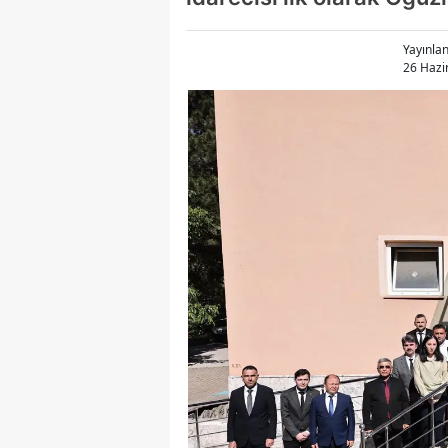
Yayınla
26 Hazi