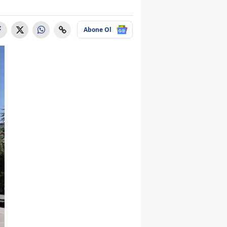
Abone Ol