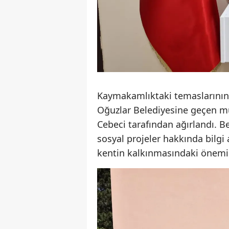
Kaymakamlıktaki temaslarının 
Oğuzlar Belediyesine geçen mü
Cebeci tarafından ağırlandı. B
sosyal projeler hakkında bilg
kentin kalkınmasındaki önemi