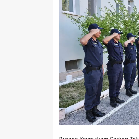
Burada Kaymakam Serkan Tokur