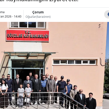
Bilecik
Çorum
nma
Bingöl
ran 2026 - 14:40
Oğuzlar(karaören)
Bitlis
Bolu
Burdur
Bursa
Çanakkale
Çankırı
Çorum
Denizli
Diyarbakır