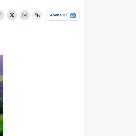
Abone Ol