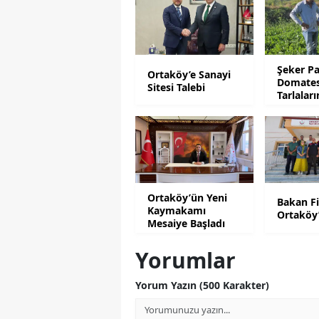
Şeker Pa
Ortaköy’e Sanayi
Domate
Sitesi Talebi
Tarlalar
Denetim
Ortaköy’ün Yeni
Bakan F
Kaymakamı
Ortaköy
Mesaiye Başladı
Yorumlar
Yorum Yazın (500 Karakter)