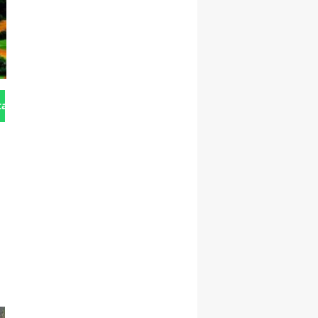
tan Gönder