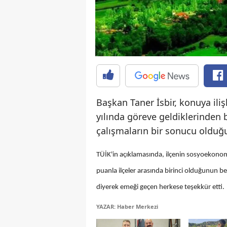
Başkan Taner İsbir, konuya ili
yılında göreve geldiklerinden 
çalışmaların bir sonucu olduğu
TÜİK'in açıklamasında, ilçenin sosyoekono
puanla ilçeler arasında birinci olduğunun be
diyerek emeği geçen herkese teşekkür etti.
YAZAR: Haber Merkezi