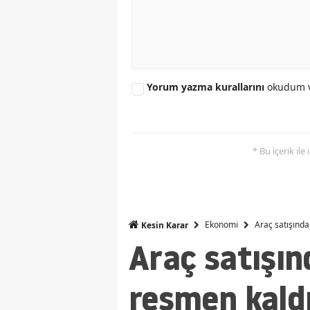
Yorum yazma kurallarını
okudum v
* Bu içerik ile
Ekonomi
Araç satışında
Kesin Karar
Araç satışın
resmen kaldı