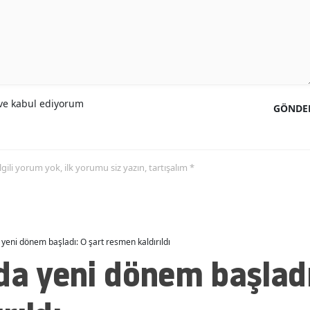
Malatya
Manisa
Kahramanmaraş
e kabul ediyorum
Mardin
GÖNDE
Muğla
Muş
 ilgili yorum yok, ilk yorumu siz yazın, tartışalım *
Nevşehir
Niğde
 yeni dönem başladı: O şart resmen kaldırıldı
Ordu
da yeni dönem başladı
Rize
Sakarya