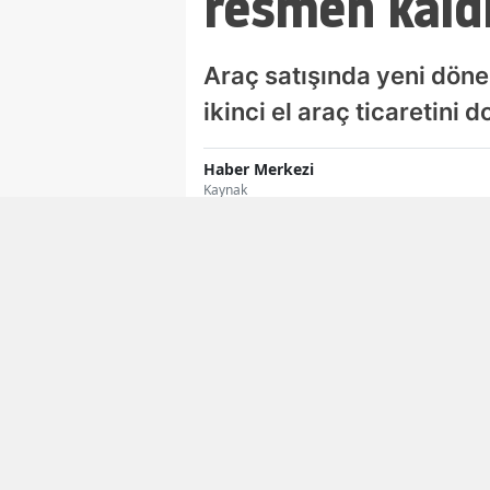
resmen kaldı
Araç satışında yeni dönem
ikinci el araç ticaretini
Haber Merkezi
Kaynak