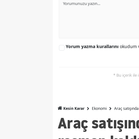
Yorum yazma kurallarını
okudum v
* Bu içerik ile
Ekonomi
Araç satışında
Kesin Karar
Araç satışın