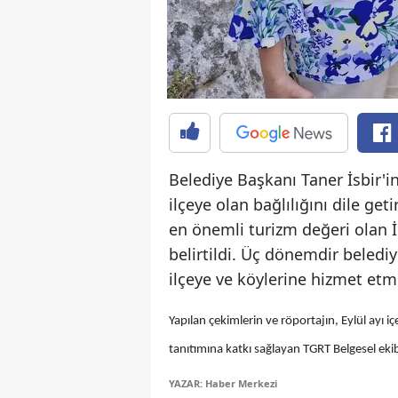
Belediye Başkanı Taner İsbir'i
ilçeye olan bağlılığını dile get
en önemli turizm değeri olan İ
belirtildi. Üç dönemdir belediy
ilçeye ve köylerine hizmet etm
Yapılan çekimlerin ve röportajın, Eylül ayı iç
tanıtımına katkı sağlayan TGRT Belgesel ekibi
YAZAR: Haber Merkezi