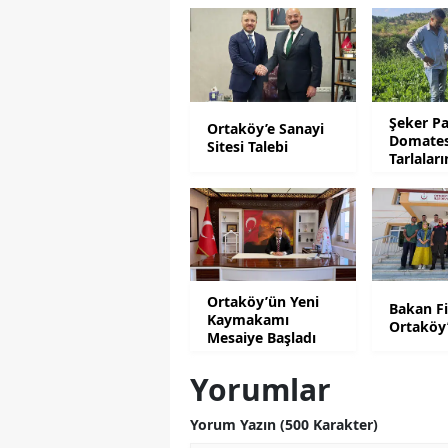
Şeker Pa
Ortaköy’e Sanayi
Domate
Sitesi Talebi
Tarlalar
Denetim
Ortaköy’ün Yeni
Bakan F
Kaymakamı
Ortaköy
Mesaiye Başladı
Yorumlar
Yorum Yazın (500 Karakter)