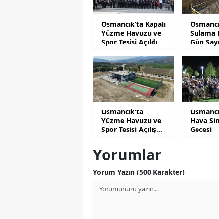
Osmancık’ta Kapalı
Osmancı
Yüzme Havuzu ve
Sulama P
Spor Tesisi Açıldı
Gün Say
Osmancık’ta
Osmancı
Yüzme Havuzu ve
Hava Si
Spor Tesisi Açılış
Gecesi
İçin Gün Sayıyor
Yorumlar
Yorum Yazın (500 Karakter)