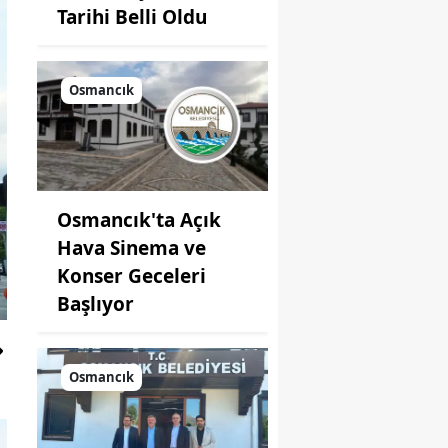
Tarihi Belli Oldu
Osmancık
Osmancık'ta Açık
Hava Sinema ve
Konser Geceleri
Başlıyor
Osmancık