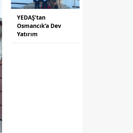
YEDAŞ'tan
Osmancık’a Dev
Yatırım