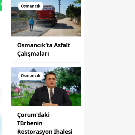
tan Gönder
Osmancık
Osmancık’ta Asfalt
Çalışmaları
Osmancık
Çorum’daki
Türbenin
Restorasyon İhalesi