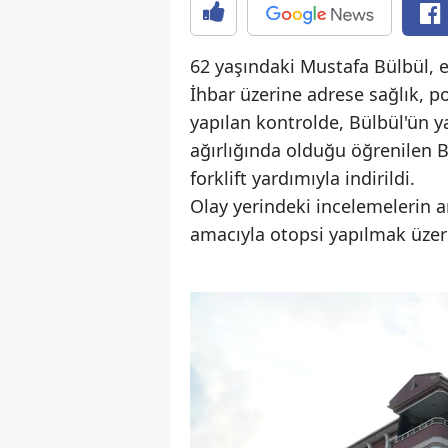
62 yaşındaki Mustafa Bülbül, e
İhbar üzerine adrese sağlık, pol
yapılan kontrolde, Bülbül'ün ya
ağırlığında olduğu öğrenilen B
forklift yardımıyla indirildi.
Olay yerindeki incelemelerin 
amacıyla otopsi yapılmak üzer