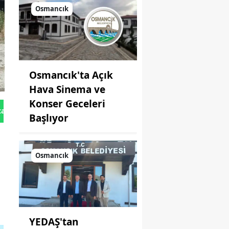
Osmancık
Osmancık'ta Açık
Hava Sinema ve
Konser Geceleri
tan Gönder
Başlıyor
Osmancık
YEDAŞ'tan