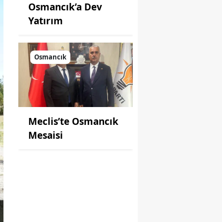
Osmancık’a Dev
Yatırım
Osmancık
Meclis’te Osmancık
Mesaisi