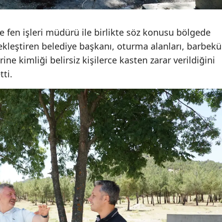
Malatya
e fen işleri müdürü ile birlikte söz konusu bölgede
Manisa
ekleştiren belediye başkanı, oturma alanları, barbekü
Kahramanmaraş
ne kimliği belirsiz kişilerce kasten zarar verildiğini
tti.
Mardin
Muğla
Muş
Nevşehir
Niğde
Ordu
Rize
Sakarya