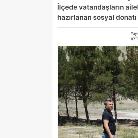
İlçede vatandaşların aile
hazırlanan sosyal donatı 
Yay
07 