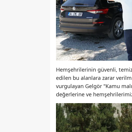
Hemşehrilerinin güvenli, temiz
edilen bu alanlara zarar veril
vurgulayan Gelgör "Kamu malın
değerlerine ve hemşehrilerimiz