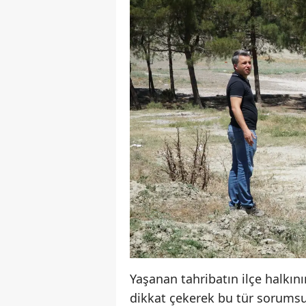
Yaşanan tahribatın ilçe halkını
dikkat çekerek bu tür sorums