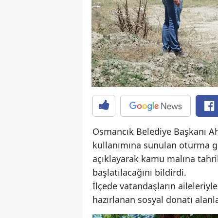
Osmancık Belediye Başkanı Ahm
kullanımına sunulan oturma gru
açıklayarak kamu malına tahri
başlatılacağını bildirdi.
İlçede vatandaşların aileleriyl
hazırlanan sosyal donatı alanla