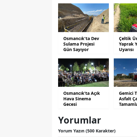
Osmancık'ta Dev
Çeltik Ür
Sulama Projesi
Yaprak Y
Gün Sayıyor
Uyarısı
Osmancık’ta Açık
Gemici 
Hava Sinema
Asfalt Ç
Gecesi
Tamaml
Yorumlar
Yorum Yazın (500 Karakter)