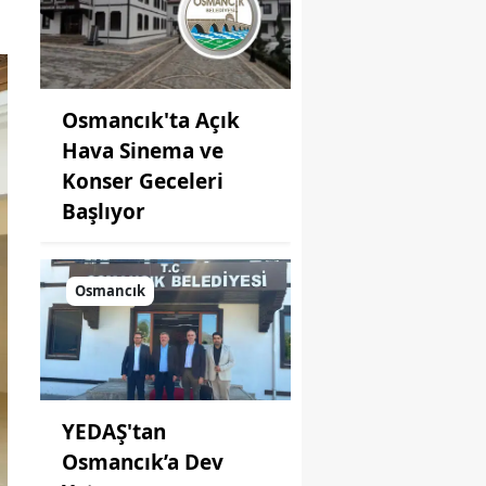
Osmancık'ta Açık
Hava Sinema ve
Konser Geceleri
Başlıyor
Osmancık
YEDAŞ'tan
Osmancık’a Dev