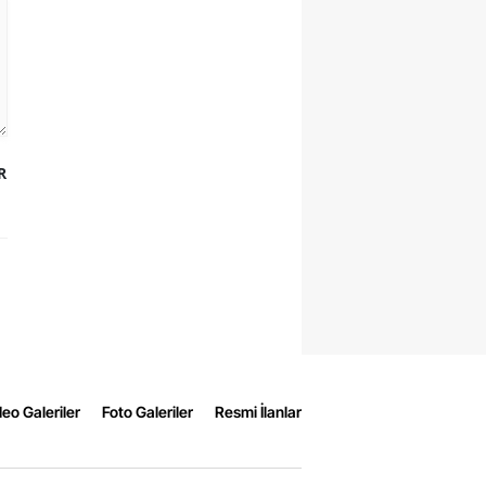
R
eo Galeriler
Foto Galeriler
Resmi İlanlar