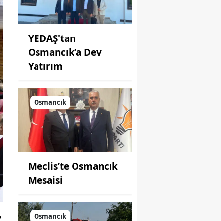
YEDAŞ'tan
Osmancık’a Dev
Yatırım
Osmancık
Meclis’te Osmancık
Mesaisi
Osmancık