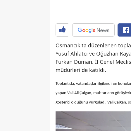
Osmancık'ta düzenlenen toplant
Yusuf Ahlatcı ve Oğuzhan Kaya
Furkan Duman, İl Genel Meclis
müdürleri de katıldı.
Toplantıda, vatandaşları ilgilendiren konular
yapan Vali Ali Çalgan, muhtarların görüşler
gösterici olduğunu vurguladı. Vali Çalgan, s