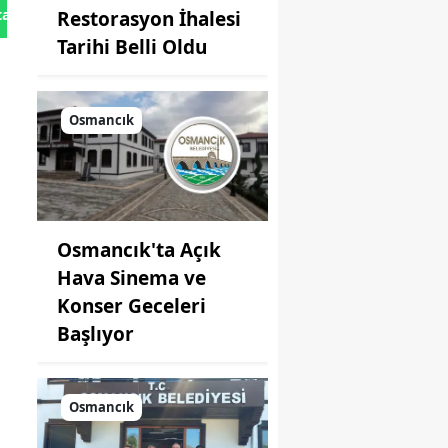
tan Gönder
Restorasyon İhalesi
Tarihi Belli Oldu
Osmancık
Osmancık'ta Açık
Hava Sinema ve
Konser Geceleri
Başlıyor
Osmancık