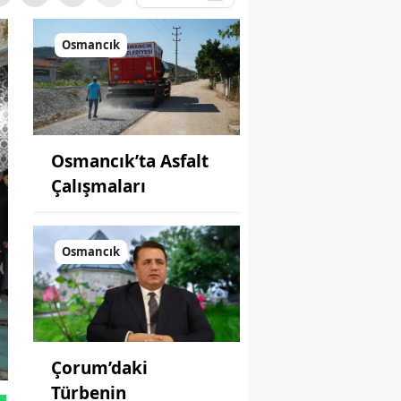
Osmancık
Osmancık’ta Asfalt
Çalışmaları
Osmancık
Çorum’daki
Türbenin