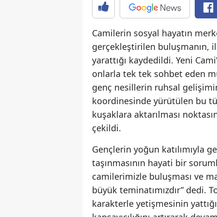
Camilerin sosyal hayatın merk
gerçekleştirilen buluşmanın, i
yarattığı kaydedildi. Yeni Cam
onlarla tek tek sohbet eden m
genç nesillerin ruhsal gelişimi
koordinesinde yürütülen bu tü
kuşaklara aktarılması noktası
çekildi.
Gençlerin yoğun katılımıyla 
taşınmasının hayati bir soru
camilerimizle buluşması ve ma
büyük teminatımızdır” dedi. T
karakterle yetişmesinin yattığın