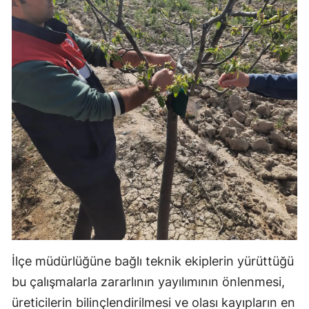
Yalova
Karabük
Kilis
Osmaniye
Düzce
İlçe müdürlüğüne bağlı teknik ekiplerin yürüttüğü
bu çalışmalarla zararlının yayılımının önlenmesi,
üreticilerin bilinçlendirilmesi ve olası kayıpların en