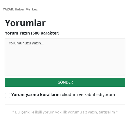
YAZAR: Haber Merkezi
Yorumlar
Yorum Yazın (500 Karakter)
GÖNDER
Yorum yazma kurallarını
okudum ve kabul ediyorum
* Bu içerik ile ilgili yorum yok, ilk yorumu siz yazın, tartışalım *