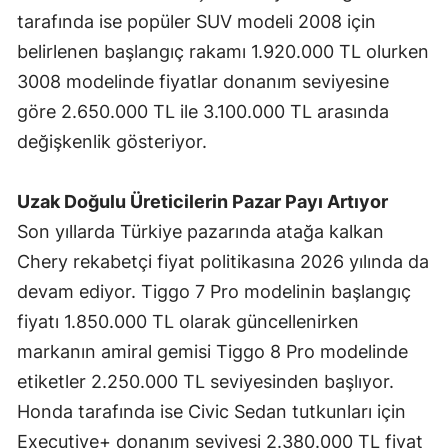
tarafında ise popüler SUV modeli 2008 için
Yalova
belirlenen başlangıç rakamı 1.920.000 TL olurken
3008 modelinde fiyatlar donanım seviyesine
Karabük
göre 2.650.000 TL ile 3.100.000 TL arasında
Kilis
değişkenlik gösteriyor.
Osmaniye
Uzak Doğulu Üreticilerin Pazar Payı Artıyor
Düzce
Son yıllarda Türkiye pazarında atağa kalkan
Chery rekabetçi fiyat politikasına 2026 yılında da
devam ediyor. Tiggo 7 Pro modelinin başlangıç
fiyatı 1.850.000 TL olarak güncellenirken
markanın amiral gemisi Tiggo 8 Pro modelinde
etiketler 2.250.000 TL seviyesinden başlıyor.
Honda tarafında ise Civic Sedan tutkunları için
Executive+ donanım seviyesi 2.380.000 TL fiyat