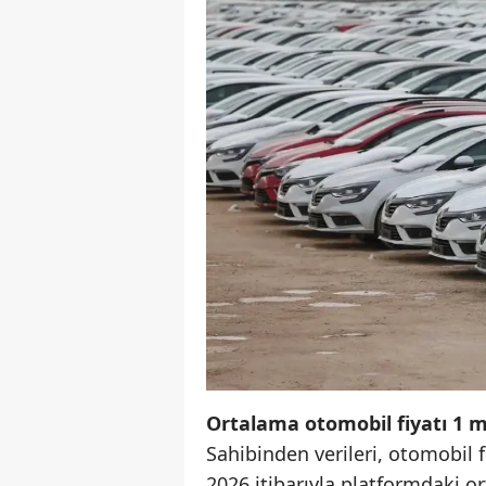
Ortalama otomobil fiyatı 1 m
Sahibinden verileri, otomobil 
2026 itibarıyla platformdaki o