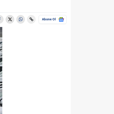
Abone Ol