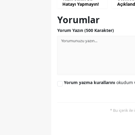
Hatayı Yapmayın!
Açıkland
Yorumlar
Yorum Yazın (500 Karakter)
Yorum yazma kurallarını
okudum v
* Bu içerik ile