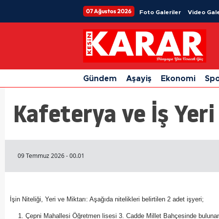
07 Ağustos 2026
Foto Galeriler
Video Gale
Gündem
Aşayiş
Ekonomi
Sp
Kafeterya ve İş Yeri
09 Temmuz 2026 - 00.01
İşin Niteliği, Yeri ve Miktarı: Aşağıda nitelikleri belirtilen 2 adet işyeri;
Çepni Mahallesi Öğretmen lisesi 3. Cadde Millet Bahçesinde bulunan 