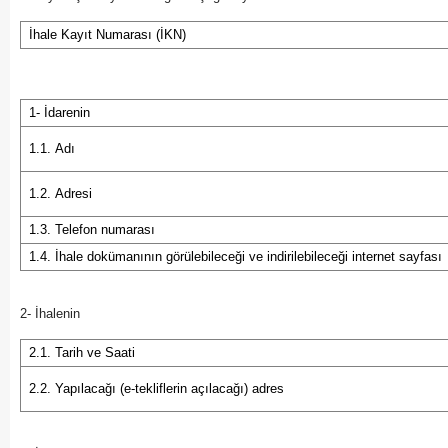
İhale Kayıt Numarası (İKN)
1- İdarenin
1.1. Adı
1.2. Adresi
1.3. Telefon numarası
1.4. İhale dokümanının görülebileceği ve indirilebileceği internet sayfası
2- İhalenin
2.1. Tarih ve Saati
2.2. Yapılacağı (e-tekliflerin açılacağı) adres