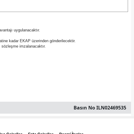
avantajı uygulanacaktır.
saatine kadar EKAP üzerinden gönderilecektir.
del sözleşme imzalanacaktır.
Basın No ILN02469535