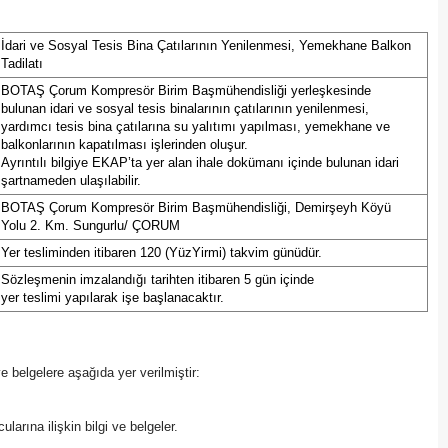
İdari ve Sosyal Tesis Bina Çatılarının Yenilenmesi, Yemekhane Balkon
Tadilatı
BOTAŞ Çorum Kompresör Birim Başmühendisliği yerleşkesinde
bulunan idari ve sosyal tesis binalarının çatılarının yenilenmesi,
yardımcı tesis bina çatılarına su yalıtımı yapılması, yemekhane ve
balkonlarının kapatılması işlerinden oluşur.
Ayrıntılı bilgiye EKAP’ta yer alan ihale dokümanı içinde bulunan idari
şartnameden ulaşılabilir.
BOTAŞ Çorum Kompresör Birim Başmühendisliği, Demirşeyh Köyü
Yolu 2. Km. Sungurlu/ ÇORUM
Yer tesliminden itibaren 120 (YüzYirmi) takvim günüdür.
Sözleşmenin imzalandığı tarihten itibaren 5 gün içinde
yer teslimi yapılarak işe başlanacaktır.
 ve belgelere aşağıda yer verilmiştir:
ularına ilişkin bilgi ve belgeler.