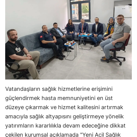
Yalova
Karabük
Kilis
Osmaniye
Düzce
Vatandaşların sağlık hizmetlerine erişimini
güçlendirmek hasta memnuniyetini en üst
düzeye çıkarmak ve hizmet kalitesini artırmak
amacıyla sağlık altyapısını geliştirmeye yönelik
yatırımların kararlılıkla devam edeceğine dikkat
çekilen kurumsal açıklamada "Yeni Acil Sağlık