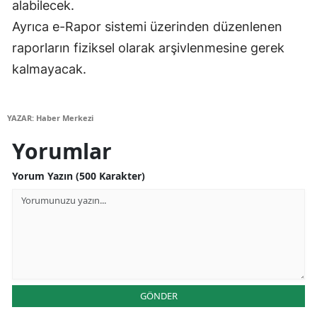
alabilecek.
Ayrıca e-Rapor sistemi üzerinden düzenlenen
Yalova
raporların fiziksel olarak arşivlenmesine gerek
Karabük
kalmayacak.
Kilis
Osmaniye
YAZAR: Haber Merkezi
Yorumlar
Düzce
Yorum Yazın (500 Karakter)
GÖNDER