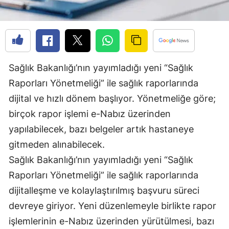
Edirne
Elazığ
Erzincan
Sağlık Bakanlığı’nın yayımladığı yeni “Sağlık
Erzurum
Raporları Yönetmeliği” ile sağlık raporlarında
Eskişehir
dijital ve hızlı dönem başlıyor. Yönetmeliğe göre;
birçok rapor işlemi e-Nabız üzerinden
Gaziantep
yapılabilecek, bazı belgeler artık hastaneye
Giresun
gitmeden alınabilecek.
Gümüşhane
Sağlık Bakanlığı’nın yayımladığı yeni “Sağlık
Raporları Yönetmeliği” ile sağlık raporlarında
Hakkari
dijitalleşme ve kolaylaştırılmış başvuru süreci
Hatay
devreye giriyor. Yeni düzenlemeyle birlikte rapor
işlemlerinin e-Nabız üzerinden yürütülmesi, bazı
Isparta