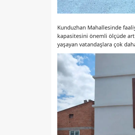
Kunduzhan Mahallesinde faali
kapasitesini önemli ölçüde ar
yaşayan vatandaşlara çok daha