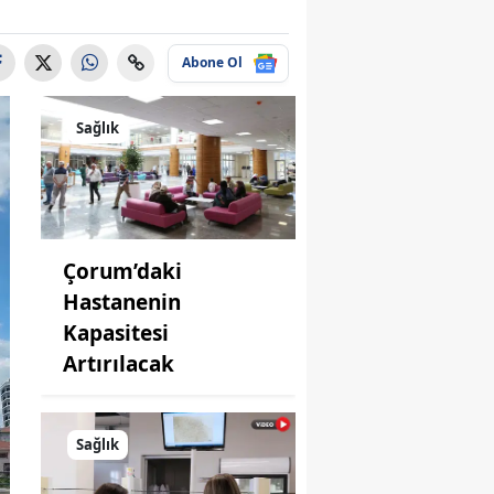
Abone Ol
Sağlık
Çorum’daki
Hastanenin
Kapasitesi
Artırılacak
Sağlık