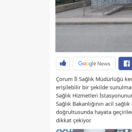
Çorum İl Sağlık Müdürlüğü kent
erişilebilir bir şekilde sunu
Sağlık Hizmetleri İstasyonunun
Sağlık Bakanlığının acil sağlık
doğrultusunda hayata geçirilen
dikkat çekiyor.