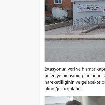
İstasyonun yeri ve hizmet kapa
belediye binasının planlanan
hareketliliğinin ve gelecekte or
alındığı vurgulandı.