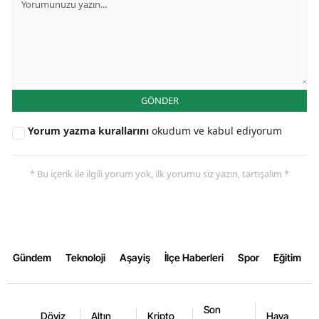
GÖNDER
Yorum yazma kurallarını
okudum ve kabul ediyorum
* Bu içerik ile ilgili yorum yok, ilk yorumu siz yazın, tartışalım *
Gündem
Teknoloji
Aşayiş
İlçe Haberleri
Spor
Eğitim
Son
Döviz
Altın
Kripto
Hava