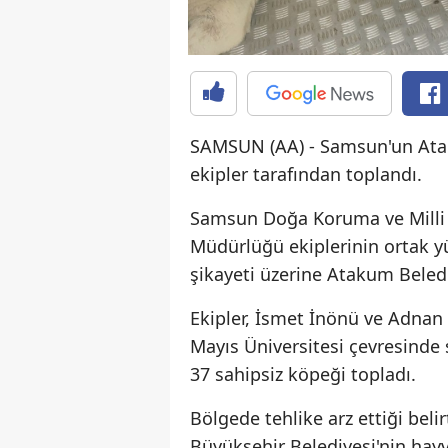
SAMSUN (AA) - Samsun'un Atak
ekipler tarafından toplandı.
Samsun Doğa Koruma ve Milli 
Müdürlüğü ekiplerinin ortak y
şikayeti üzerine Atakum Belediy
Ekipler, İsmet İnönü ve Adnan
Mayıs Üniversitesi çevresinde 
37 sahipsiz köpeği topladı.
Bölgede tehlike arz ettiği bel
Büyükşehir Belediyesi'nin hayv