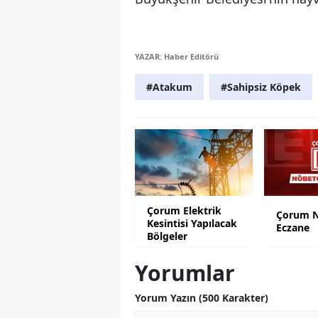
YAZAR: Haber Editörü
#Atakum
#Sahipsiz Köpek
Çorum Elektrik
Çorum N
Kesintisi Yapılacak
Eczane
Bölgeler
Yorumlar
Yorum Yazın (500 Karakter)