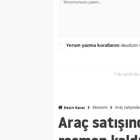
Yorum yazma kurallarını
okudum v
* Bu içerik ile
Ekonomi
Araç satışında
Kesin Karar
Araç satışın