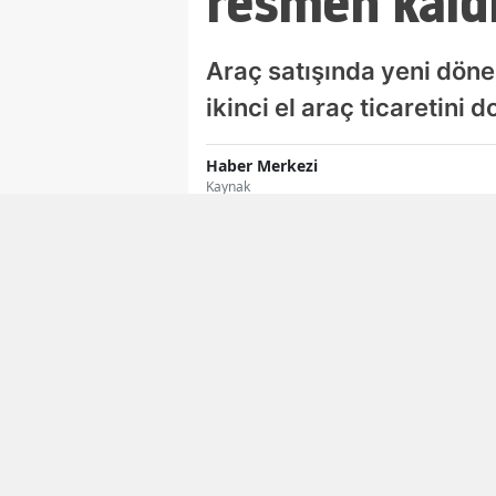
resmen kaldı
Araç satışında yeni dönem
ikinci el araç ticaretini
Haber Merkezi
Kaynak