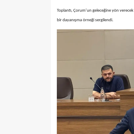
Toplantı, Çorum’un geleceğine yön verecek pro
bir dayanışma örneği sergilendi.