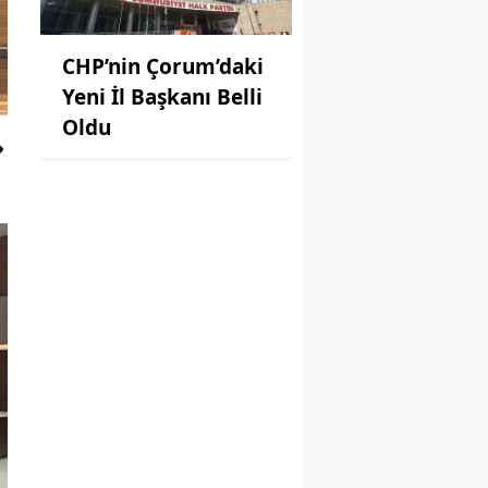
CHP’nin Çorum’daki
Yeni İl Başkanı Belli
Oldu