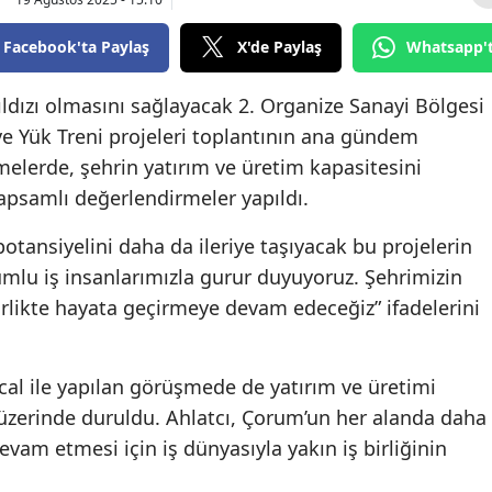
Bilecik
Facebook'ta Paylaş
X'de Paylaş
Whatsapp'
Bingöl
ldızı olmasını sağlayacak 2. Organize Sanayi Bölgesi
Bitlis
n ve Yük Treni projeleri toplantının ana gündem
Bolu
elerde, şehrin yatırım ve üretim kapasitesini
apsamlı değerlendirmeler yapıldı.
Burdur
potansiyelini daha da ileriye taşıyacak bu projelerin
Bursa
mlu iş insanlarımızla gurur duyuyoruz. Şehrimizin
Çanakkale
birlikte hayata geçirmeye devam edeceğiz” ifadelerini
Çankırı
Çorum
al ile yapılan görüşmede de yatırım ve üretimi
zerinde duruldu. Ahlatcı, Çorum’un her alanda daha
Denizli
vam etmesi için iş dünyasıyla yakın iş birliğinin
Diyarbakır