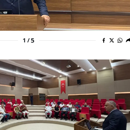
Mersin
İstanbul
İzmir
5
1 /
Kars
Kastamonu
Kayseri
Kırklareli
Kırşehir
Kocaeli
Konya
Kütahya