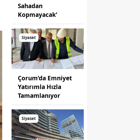
Sahadan
Kopmayacak’
Siyaset
Çorum’da Emniyet
Yatırımla Hızla
Tamamlanıyor
Siyaset