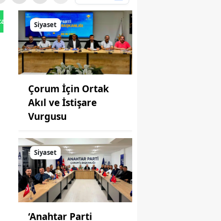
tan Gönder
Siyaset
Çorum İçin Ortak
Akıl ve İstişare
Vurgusu
Siyaset
‘Anahtar Parti