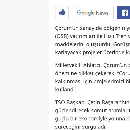
Çorum’un sanayide bölgenin yı
(OSB) yatırımları ile Hızlı Tre
maddelerini oluşturdu. Görüşm
katlayacak projeler üzerinde k
Milletvekili Ahlatcı, Çorum’un 
önemine dikkat çekerek, “Çoru
kalkınması için projelerimizi 
kullandı.
TSO Başkanı Çetin Başaranhınc
güçlendirecek somut adımlar ü
güçlü bir ekonomiyle yoluna de
süreceğini vurguladı.