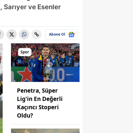
K, Sarıyer ve Esenler
Abone Ol
Spor
Penetra, Süper
Lig'in En Değerli
Kaçıncı Stoperi
Oldu?