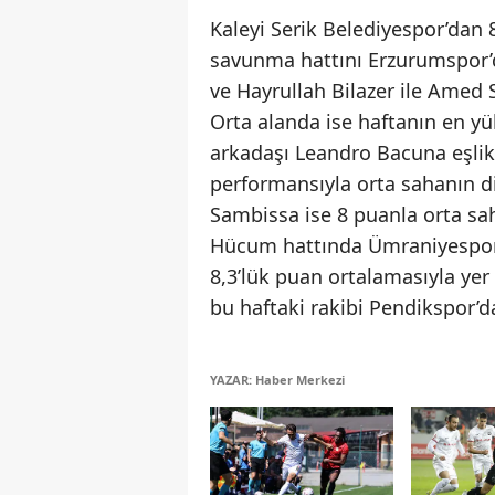
Kaleyi Serik Belediyespor’dan
savunma hattını Erzurumspor’d
ve Hayrullah Bilazer ile Amed
Orta alanda ise haftanın en y
arkadaşı Leandro Bacuna eşlik
performansıyla orta sahanın di
Sambissa ise 8 puanla orta sa
Hücum hattında Ümraniyespor’
8,3’lük puan ortalamasıyla ye
bu haftaki rakibi Pendikspor’d
YAZAR: Haber Merkezi