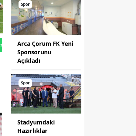
Spor
Arca Çorum FK Yeni
tan Gönder
Sponsorunu
Açıkladı
Spor
Stadyumdaki
Hazırlıklar