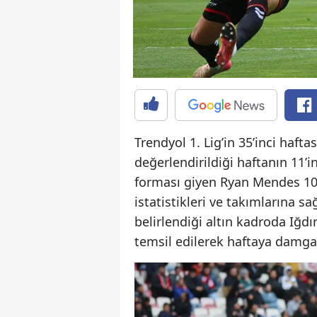
Trendyol 1. Lig’in 35’inci haft
değerlendirildiği haftanın 11’
forması giyen Ryan Mendes 10 
istatistikleri ve takımlarına sa
belirlendiği altın kadroda Iğdı
temsil edilerek haftaya damga