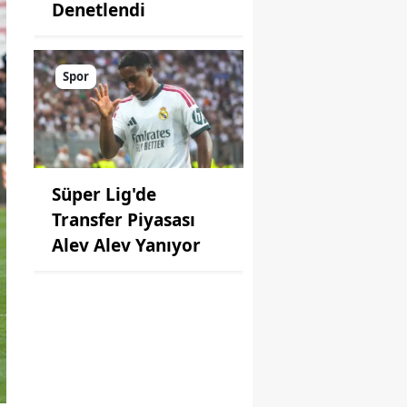
Denetlendi
Spor
Süper Lig'de
Transfer Piyasası
Alev Alev Yanıyor