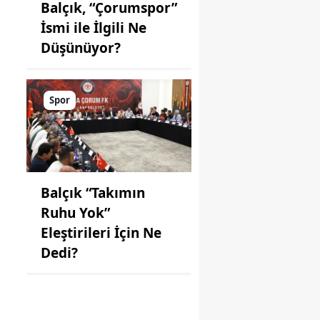
Balçık, “Çorumspor”
İsmi ile İlgili Ne
Düşünüyor?
Spor
Balçık “Takımın
Ruhu Yok”
Eleştirileri İçin Ne
Dedi?