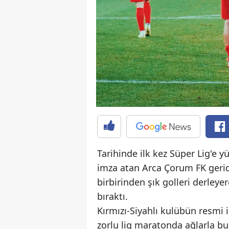
Tarihinde ilk kez Süper Lig'e 
imza atan Arca Çorum FK gerid
birbirinden şık golleri derleye
bıraktı.
Kırmızı-Siyahlı kulübün resmi 
zorlu lig maratonda ağlarla bu