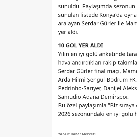
sunuldu. Paylaşımda sezonun un
sunulan listede Konya'da oynan
aralayan Serdar Gürler ile Ma
yer aldı.
10 GOL YER ALDI
Yılın en iyi golü anketinde tar
havalandırdıkları rakip takımla
Serdar Gürler final maçı, Ma
Arda Hilmi Şengül-Bodrum FK,
Pedrinho-Sarıyer, Danijel Alek
Samudio Adana Demirspor.
Bu özel paylaşımla "Biz sıraya 
2026 sezonundaki en iyi golü h
YAZAR: Haber Merkezi