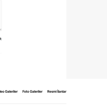
R
eo Galeriler
Foto Galeriler
Resmi İlanlar