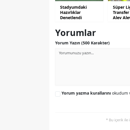
Stadyumdaki
Süper Li
Hazırlıklar
Transfer
Denetlendi
Alev Ale
Yorumlar
Yorum Yazın (500 Karakter)
Yorum yazma kurallarını
okudum v
* Bu içerik ile