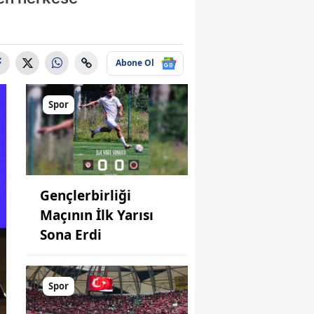
Abone Ol
Spor
Gençlerbirliği
Maçının İlk Yarısı
Sona Erdi
Spor