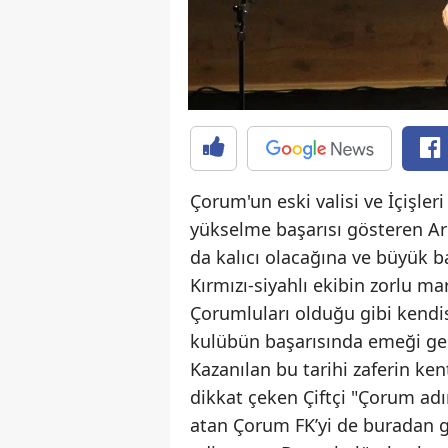
Çorum'un eski valisi ve İçişleri
yükselme başarısı gösteren Ar
da kalıcı olacağına ve büyük b
Kırmızı-siyahlı ekibin zorlu 
Çorumluları olduğu gibi kendis
kulübün başarısında emeği geç
Kazanılan bu tarihi zaferin ken
dikkat çeken Çiftçi "Çorum adı
atan Çorum FK’yi de buradan g