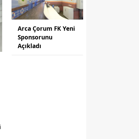
Arca Çorum FK Yeni
Sponsorunu
Açıkladı
i