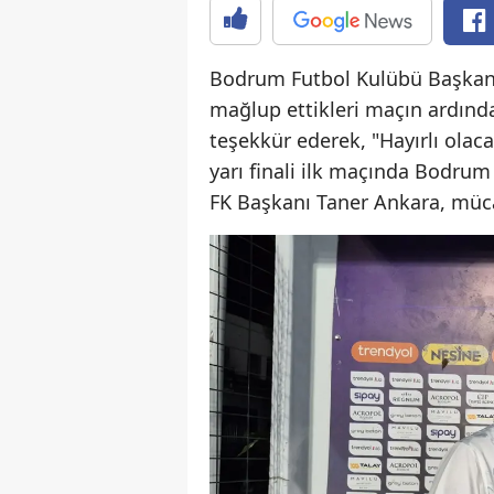
Bodrum Futbol Kulübü Başkanı
mağlup ettikleri maçın ardında
teşekkür ederek, "Hayırlı olaca
yarı finali ilk maçında Bodru
FK Başkanı Taner Ankara, müc