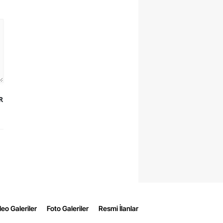
R
eo Galeriler
Foto Galeriler
Resmi İlanlar