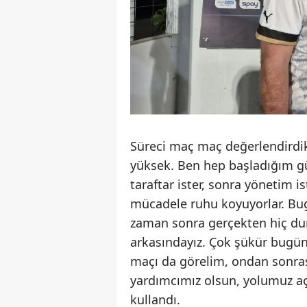
Süreci maç maç değerlendirdikl
yüksek. Ben hep başladığım gü
taraftar ister, sonra yönetim i
mücadele ruhu koyuyorlar. Bu
zaman sonra gerçekten hiç dur
arkasındayız. Çok şükür bugün 
maçı da görelim, ondan sonrasın
yardımcımız olsun, yolumuz açı
kullandı.