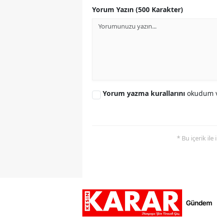
Yorum Yazın (500 Karakter)
Yorum yazma kurallarını
okudum v
* Bu içerik ile
Gündem