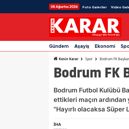
08 Ağustos 2026
Foto Galeriler
Video Gale
Gündem
Aşayiş
Ekonomi
Sp
Spor
Bodrum FK Başkan
Kesin Karar
Bodrum FK B
Bodrum Futbol Kulübü Ba
ettikleri maçın ardından
"Hayırlı olacaksa Süper L
İHA