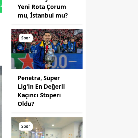
tan Gönder
Yeni Rota Çorum
mu, İstanbul mu?
Spor
Penetra, Süper
Lig'in En Değerli
Kaçıncı Stoperi
Oldu?
Spor