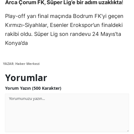
Arca Çorum FK, Süper Lig’e bir adım uzaklıkta
!
Yalova
Play-off yarı final maçında Bodrum FK’yi geçen
Karabük
Kırmızı-Siyahlılar, Esenler Erokspor’un finaldeki
rakibi oldu. Süper Lig son randevu 24 Mayıs’ta
Kilis
Konya’da
Osmaniye
Düzce
YAZAR: Haber Merkezi
Yorumlar
Yorum Yazın (500 Karakter)