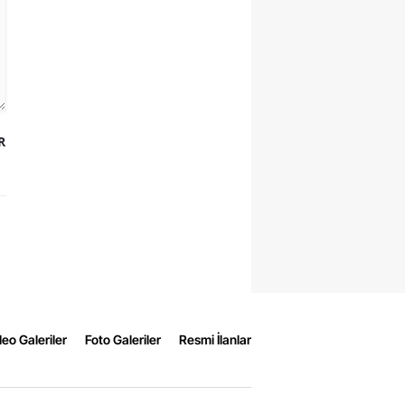
R
eo Galeriler
Foto Galeriler
Resmi İlanlar