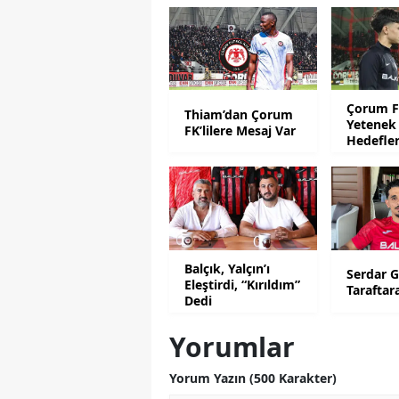
Çorum FK
Thiam’dan Çorum
Yetenek
FK’lilere Mesaj Var
Hedefler
Hayaller
Balçık, Yalçın’ı
Serdar G
Eleştirdi, “Kırıldım”
Taraftar
Dedi
Yorumlar
Yorum Yazın (500 Karakter)