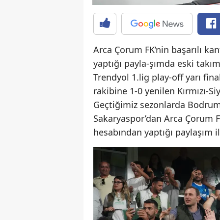
Arca Çorum FK’nin başarılı k
yaptığı payla-şımda eski takımı
Trendyol 1.lig play-off yarı f
rakibine 1-0 yenilen Kırmızı-Siy
Geçtiğimiz sezonlarda Bodrum
Sakaryaspor’dan Arca Çorum F
hesabından yaptığı paylaşım il