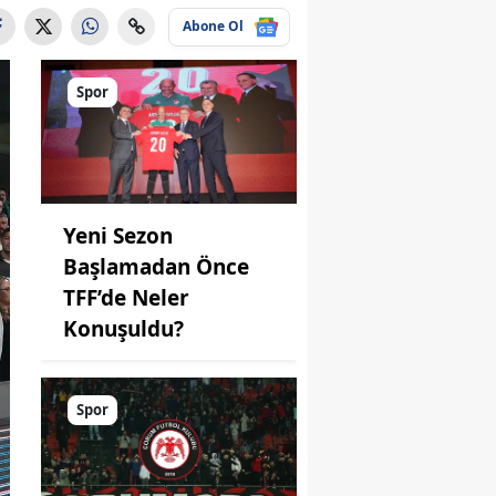
Abone Ol
Spor
Yeni Sezon
Başlamadan Önce
TFF’de Neler
Konuşuldu?
Spor