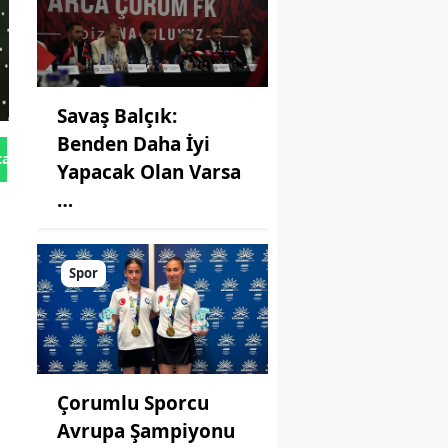
Savaş Balçık:
Benden Daha İyi
tan Gönder
Yapacak Olan Varsa
…
Spor
Çorumlu Sporcu
Avrupa Şampiyonu