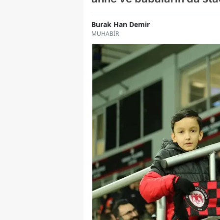
Burak Han Demir
MUHABİR