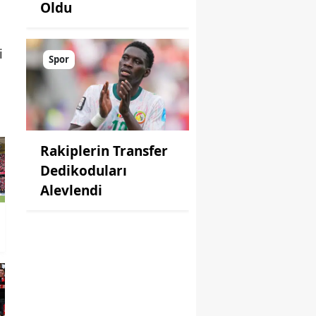
Oldu
i
Spor
Rakiplerin Transfer
Dedikoduları
Alevlendi