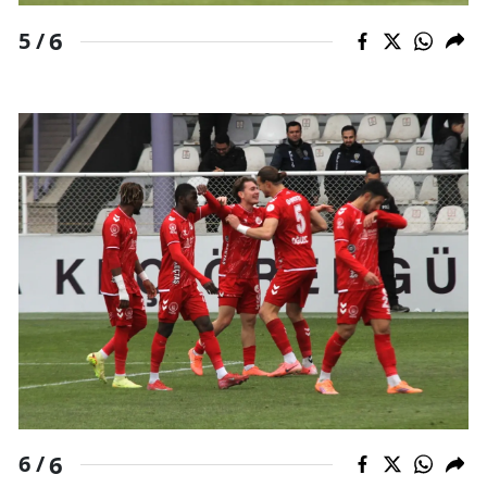
6
5 /
6
6 /