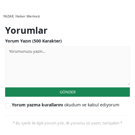
YAZAR: Haber Merkezi
Yorumlar
Yorum Yazın (500 Karakter)
GÖNDER
Yorum yazma kurallarını
okudum ve kabul ediyorum
* Bu içerik ile ilgili yorum yok, ilk yorumu siz yazın, tartışalım *