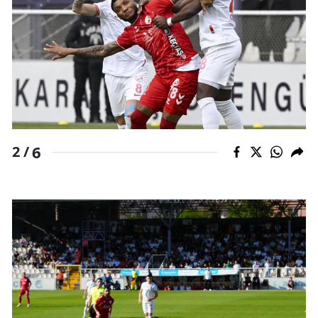
6
2 /