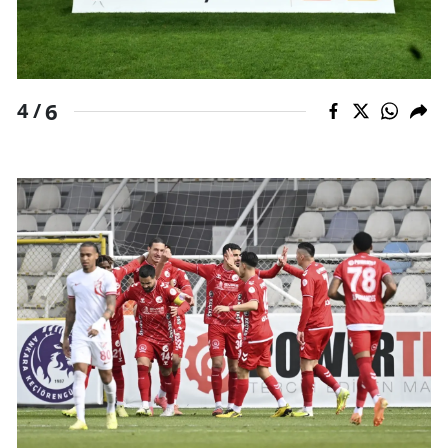
6
4 /