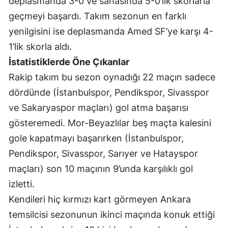
deplasmanda 3-0 ve sahasında 5-0’lık skorlarla
geçmeyi başardı. Takım sezonun en farklı
Samsun
yenilgisini ise deplasmanda Amed SF’ye karşı 4-
Siirt
1’lik skorla aldı.
Sinop
İstatistiklerde Öne Çıkanlar
Rakip takım bu sezon oynadığı 22 maçın sadece
Sivas
dördünde (İstanbulspor, Pendikspor, Sivasspor
Tekirdağ
ve Sakaryaspor maçları) gol atma başarısı
Tokat
gösteremedi. Mor-Beyazlılar beş maçta kalesini
gole kapatmayı başarırken (İstanbulspor,
Trabzon
Pendikspor, Sivasspor, Sarıyer ve Hatayspor
Tunceli
maçları) son 10 maçının 9’unda karşılıklı gol
izletti.
Şanlıurfa
Kendileri hiç kırmızı kart görmeyen Ankara
Uşak
temsilcisi sezonunun ikinci maçında konuk ettiği
Van