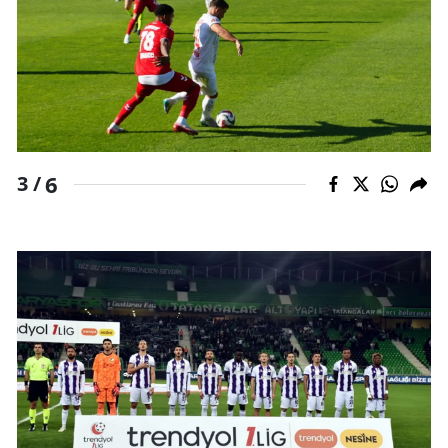
6
3 /