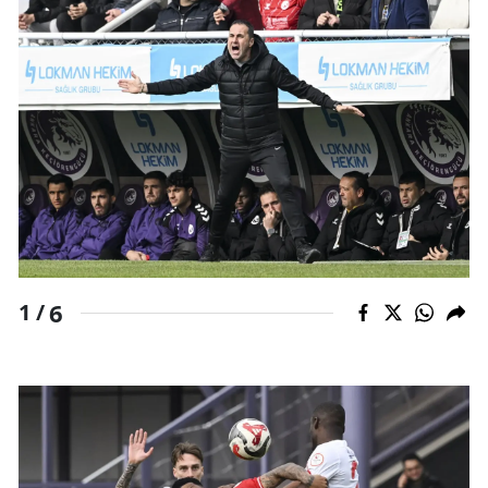
6
1 /