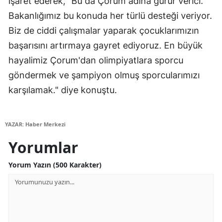
işaret ederek, "Bu da Çorum adına gurur verici.
Bakanlığımız bu konuda her türlü desteği veriyor.
Biz de ciddi çalışmalar yaparak çocuklarımızın
başarısını artırmaya gayret ediyoruz. En büyük
hayalimiz Çorum'dan olimpiyatlara sporcu
göndermek ve şampiyon olmuş sporcularımızı
karşılamak." diye konuştu.
YAZAR: Haber Merkezi
Yorumlar
Yorum Yazın (500 Karakter)