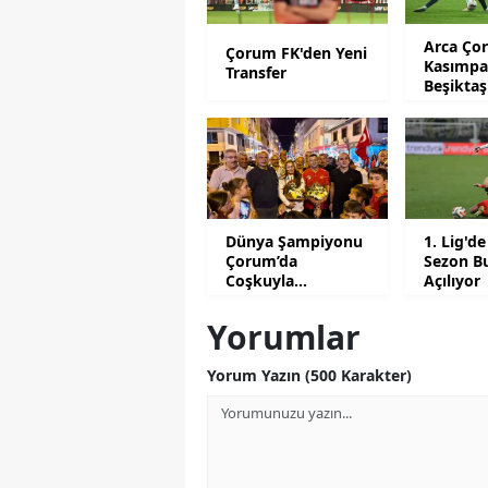
Arca Ço
Çorum FK'den Yeni
Kasımpa
Transfer
Beşiktaş
Tarihleri
Dünya Şampiyonu
1. Lig'de
Çorum’da
Sezon B
Coşkuyla
Açılıyor
Karşılandı
Yorumlar
Yorum Yazın (500 Karakter)