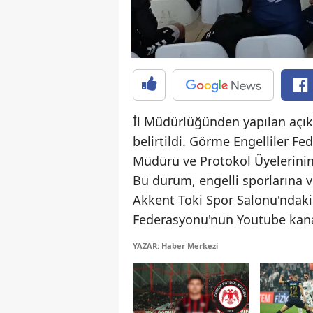
İl Müdürlüğünden yapılan açı
belirtildi. Görme Engelliler F
Müdürü ve Protokol Üyelerinin 
Bu durum, engelli sporlarına v
Akkent Toki Spor Salonu'ndaki 
Federasyonu'nun Youtube kanalı
YAZAR: Haber Merkezi