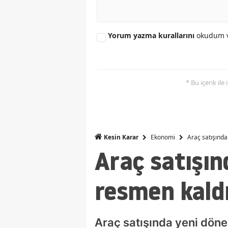
Yorum yazma kurallarını
okudum v
* Bu içerik ile
Ekonomi
Araç satışında
Kesin Karar
Araç satışın
resmen kaldı
Araç satışında yeni dönem