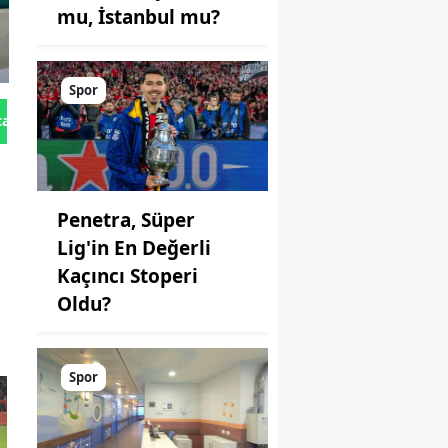
mu, İstanbul mu?
Spor
tan Gönder
Penetra, Süper
Lig'in En Değerli
Kaçıncı Stoperi
Oldu?
Spor