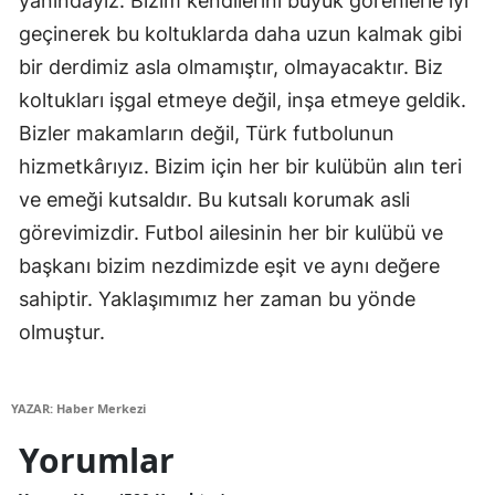
yanındayız. Bizim kendilerini büyük görenlerle iyi
geçinerek bu koltuklarda daha uzun kalmak gibi
bir derdimiz asla olmamıştır, olmayacaktır. Biz
koltukları işgal etmeye değil, inşa etmeye geldik.
Bizler makamların değil, Türk futbolunun
hizmetkârıyız. Bizim için her bir kulübün alın teri
ve emeği kutsaldır. Bu kutsalı korumak asli
görevimizdir. Futbol ailesinin her bir kulübü ve
başkanı bizim nezdimizde eşit ve aynı değere
sahiptir. Yaklaşımımız her zaman bu yönde
olmuştur.
YAZAR: Haber Merkezi
Yorumlar