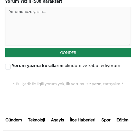
Yorum Yazın (500 Karakter)
GÖNDER
Yorum yazma kurallarını
okudum ve kabul ediyorum
* Bu içerik ile ilgili yorum yok, ilk yorumu siz yazın, tartışalım *
Gündem
Teknoloji
Aşayiş
İlçe Haberleri
Spor
Eğitim