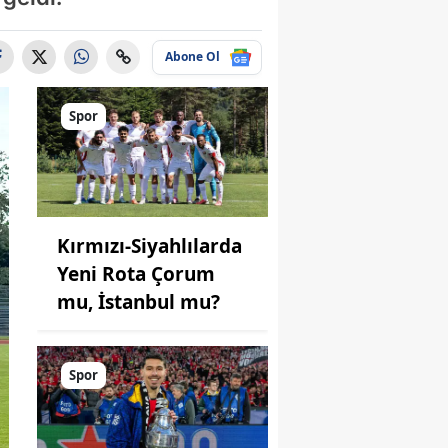
Abone Ol
Spor
Kırmızı-Siyahlılarda
Yeni Rota Çorum
mu, İstanbul mu?
Spor