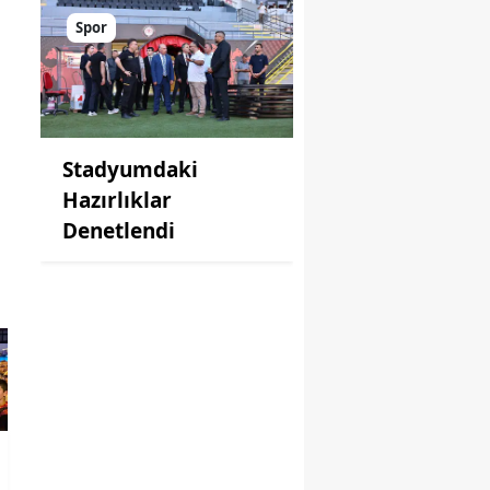
Spor
Stadyumdaki
Hazırlıklar
Denetlendi