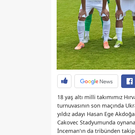
18 yaş altı milli takımımız Hır
turnuvasının son maçında Ukr
yıldız adayı Hasan Ege Akdoğ
Cakovec Stadyumunda oynanan v
İnceman'ın da tribünden takip 