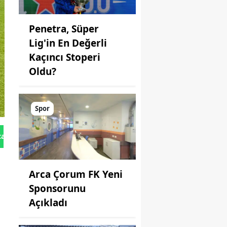
Penetra, Süper
Lig'in En Değerli
Kaçıncı Stoperi
Oldu?
Spor
tan Gönder
Arca Çorum FK Yeni
Sponsorunu
Açıkladı