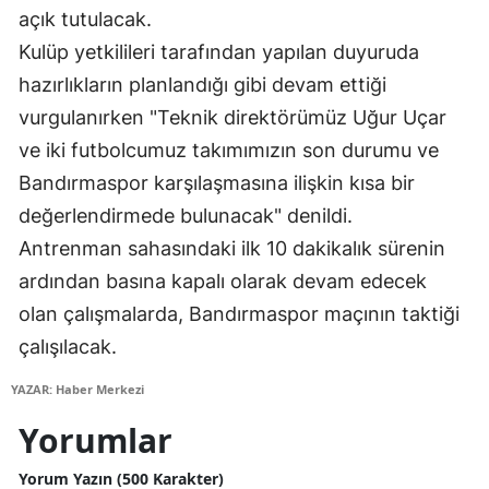
açık tutulacak.
Samsun
Kulüp yetkilileri tarafından yapılan duyuruda
Siirt
hazırlıkların planlandığı gibi devam ettiği
vurgulanırken "Teknik direktörümüz Uğur Uçar
Sinop
ve iki futbolcumuz takımımızın son durumu ve
Sivas
Bandırmaspor karşılaşmasına ilişkin kısa bir
değerlendirmede bulunacak" denildi.
Tekirdağ
Antrenman sahasındaki ilk 10 dakikalık sürenin
Tokat
ardından basına kapalı olarak devam edecek
Trabzon
olan çalışmalarda, Bandırmaspor maçının taktiği
çalışılacak.
Tunceli
YAZAR: Haber Merkezi
Şanlıurfa
Yorumlar
Uşak
Yorum Yazın (500 Karakter)
Van